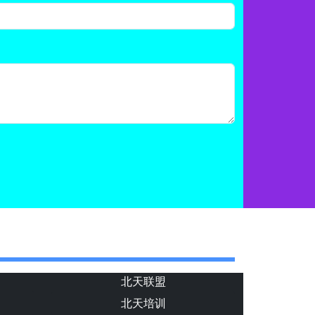
北天联盟
北天培训