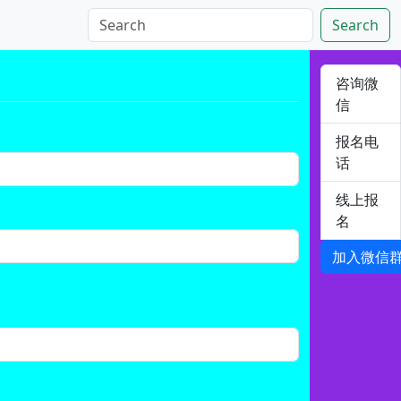
Search
咨询微
信
报名电
话
线上报
名
加入微信