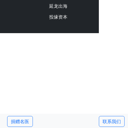
延龙出海
投缘资本
捐赠名医
联系我们