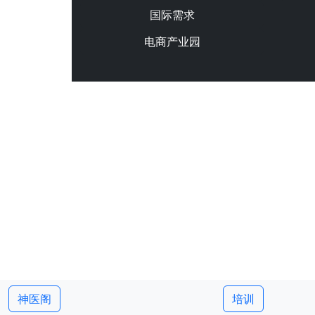
国际需求
电商产业园
神医阁
培训