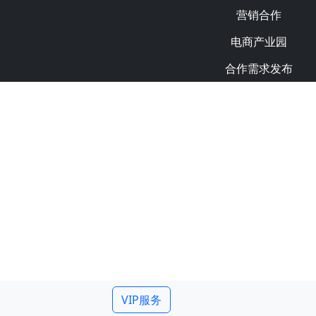
营销合作
电商产业园
合作需求发布
VIP服务